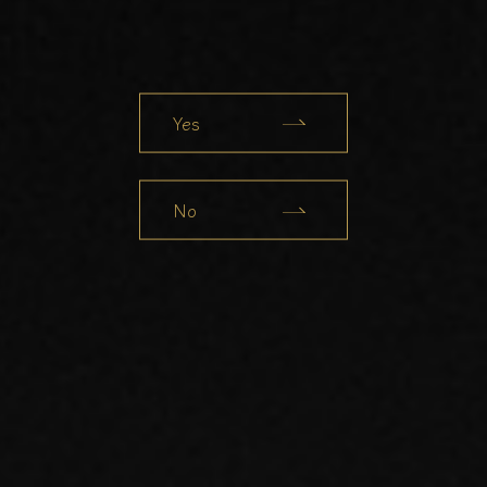
Yes
No