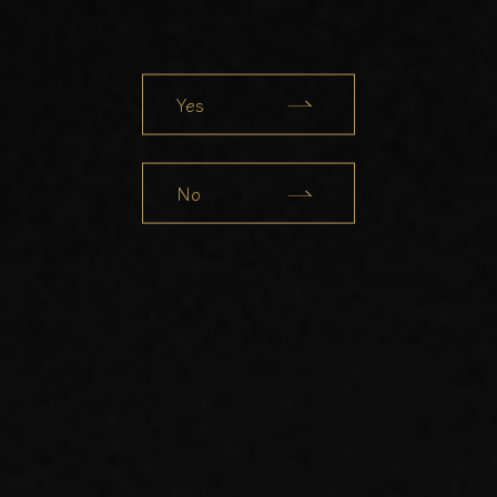
Yes
No