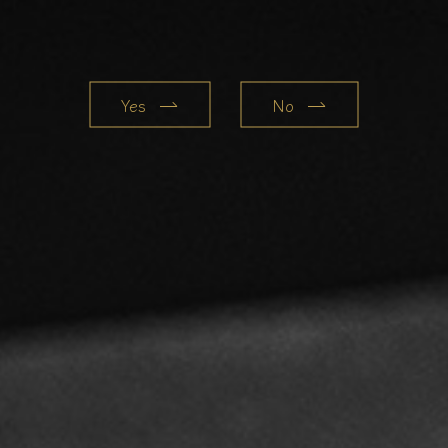
Yes
No