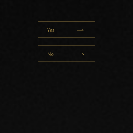
Yes
No