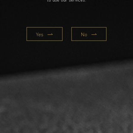
Yes
No