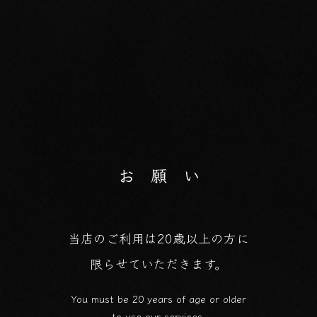
お 願 い
当店のご利用は20歳以上の方に
限らせていただきます。
You must be 20 years of age or older
to use our services.