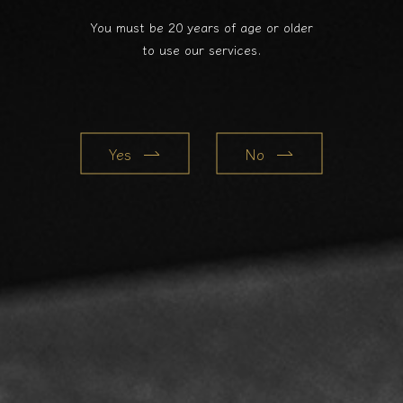
You must be 20 years of age or older
to use our services.
Yes
No