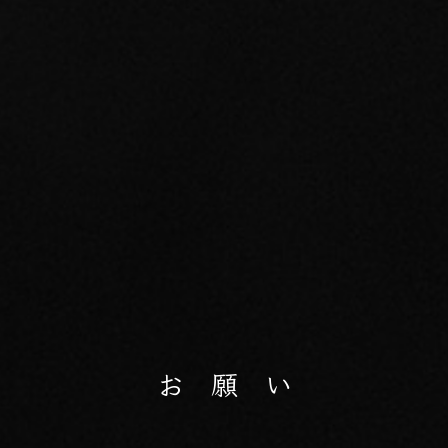
お 願 い