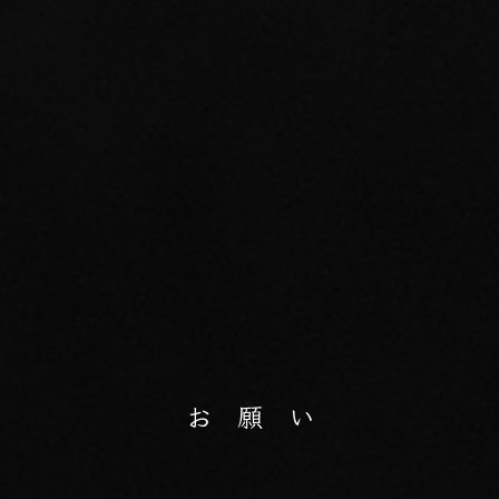
お 願 い