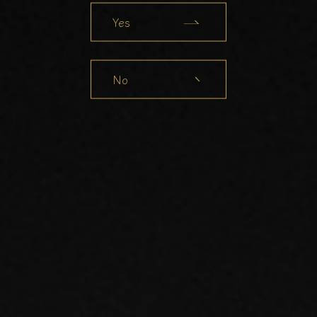
Yes
No