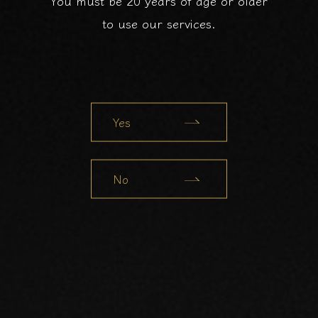
You must be 20 years of age or older
to use our services.
Yes
No